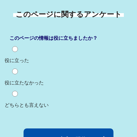
このページに関するアンケート
このページの情報は役に立ちましたか？
役に立った
役に立たなかった
どちらとも言えない