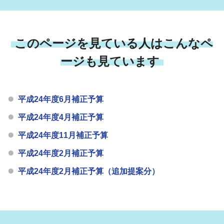
このページを見ている人はこんなペ
ージも見ています
平成24年度6月補正予算
平成24年度4月補正予算
平成24年度11月補正予算
平成24年度2月補正予算
平成24年度2月補正予算（追加提案分）