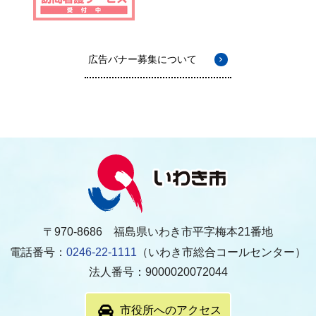
広告バナー募集について
〒970-8686 福島県いわき市平字梅本21番地
電話番号：
0246-22-1111
（いわき市総合コールセンター）
法人番号：9000020072044
市役所へのアクセス