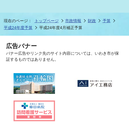
現在のページ：
トップページ
市政情報
財政
予算
平成24年度予算
平成24年度4月補正予算
広告バナー
バナー広告やリンク先のサイト内容については、いわき市が保
証するものではありません。