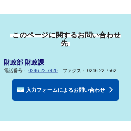
このページに関するお問い合わせ
先
財政部 財政課
電話番号：
0246-22-7420
ファクス： 0246-22-7562
入力フォームによるお問い合わせ