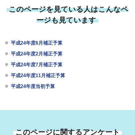
このページを見ている人はこんなペ
ージも見ています
平成24年度6月補正予算
平成24年度2月補正予算
平成24年度7月補正予算
平成24年度11月補正予算
平成24年度当初予算
このページに関するアンケート