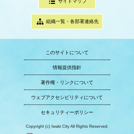
サイトマップ
組織一覧・各部署連絡先
このサイトについて
情報提供指針
著作権・リンクについて
ウェブアクセシビリティについて
セキュリティーポリシー
Copyright (c) Iwaki City All Rights Reserved.