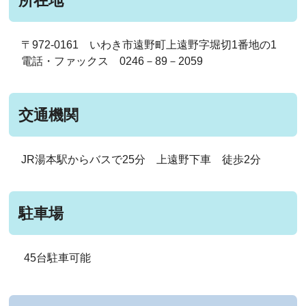
所在地
〒972-0161 いわき市遠野町上遠野字堀切1番地の1
電話・ファックス 0246－89－2059
交通機関
JR湯本駅からバスで25分 上遠野下車 徒歩2分
駐車場
45台駐車可能