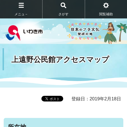
メニュ－
さがす
閲覧補助
上遠野公民館アクセスマップ
登録日：2019年2月18日