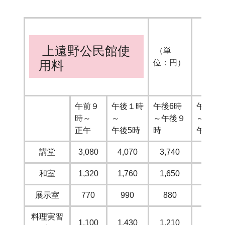
上遠野公民館使
（単
位：円）
用料
午前９
午後１時
午後6時
午後６
時～
～
～午後９
～
正午
午後5時
時
午後10
講堂
3,080
4,070
3,740
4,610
和室
1,320
1,760
1,650
2,030
展示室
770
990
880
1,090
料理実習
1,100
1,430
1,210
1,510