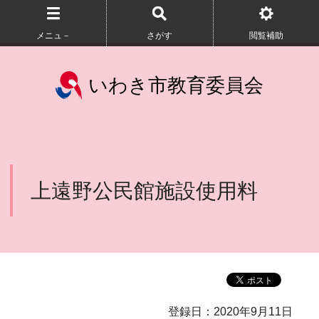
メニュ－
さがす
閲覧補助
いわき市教育委員会
上遠野公民館施設使用料
登録日：2020年9月11日