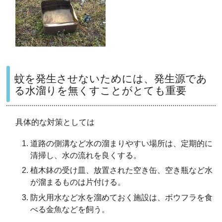
蚊を発生させないためには、発生源であ
る水溜りを無くすことがとても重要
具体的な対策としては
道路の側溝など水の溜まりやすい場所は、定期的に
清掃し、水の流れを良くする。
植木鉢の受け皿、放置された空き缶、空き瓶など水
が溜まるものは片付ける。
防火用水など水を溜めておく施設は、ボウフラを食
べる金魚などを飼う。