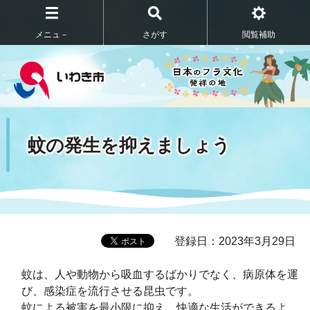
メニュ－
さがす
閲覧補助
蚊の発生を抑えましょう
登録日：2023年3月29日
蚊は、人や動物から吸血するばかりでなく、病原体を運
び、感染症を流行させる昆虫です。
蚊による被害を最小限に抑え、快適な生活ができるよ