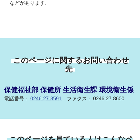
などがあります。
このページに関するお問い合わせ
先
保健福祉部 保健所 生活衛生課 環境衛生係
電話番号：
0246-27-8591
ファクス： 0246-27-8600
このページを見ている人はこんなペ