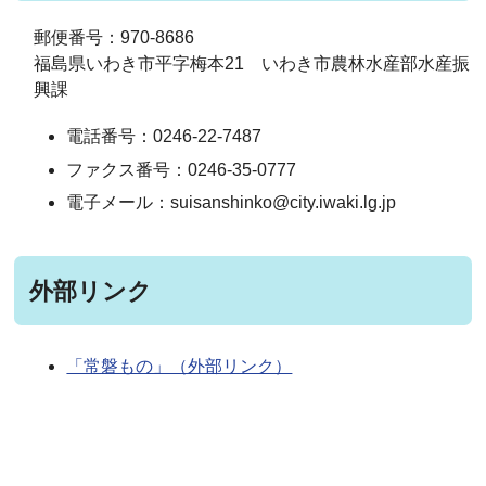
郵便番号：970-8686
福島県いわき市平字梅本21 いわき市農林水産部水産振
興課
電話番号：0246-22-7487
ファクス番号：0246-35-0777
電子メール：suisanshinko@city.iwaki.lg.jp
外部リンク
「常磐もの」（外部リンク）