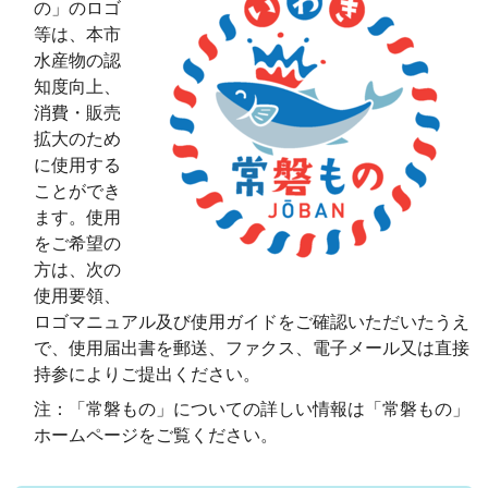
の」のロゴ
等は、本市
水産物の認
知度向上、
消費・販売
拡大のため
に使用する
ことができ
ます。使用
をご希望の
方は、次の
使用要領、
ロゴマニュアル及び使用ガイドをご確認いただいたうえ
で、使用届出書を郵送、ファクス、電子メール又は直接
持参によりご提出ください。
注：「常磐もの」についての詳しい情報は「常磐もの」
ホームページをご覧ください。