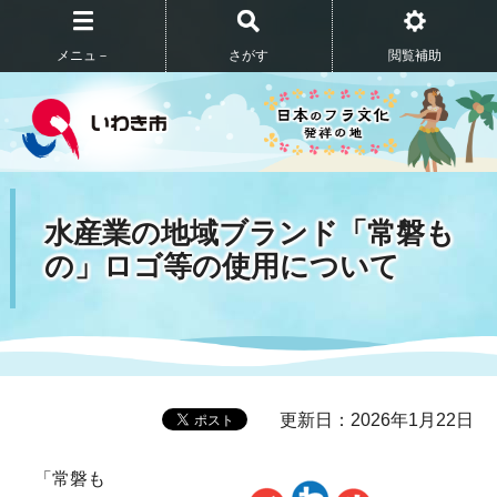
メニュ－
さがす
閲覧補助
水産業の地域ブランド「常磐も
の」ロゴ等の使用について
更新日：2026年1月22日
「常磐も