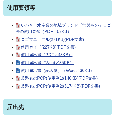
使用要領等
いわき市水産業の地域ブランド「常磐もの」ロゴ
等の使用要領（PDF／62KB）
ロゴマニュアル(271KB)(PDF文書)
使用ガイド(227KB)(PDF文書)
使用届出書（PDF／43KB）
使用届出書（Word／35KB）
使用届出書（記入例）（Word／36KB）
常磐ものPOP(使用例1)(140KB)(PDF文書)
常磐ものPOP(使用例2)(3174KB)(PDF文書)
届出先