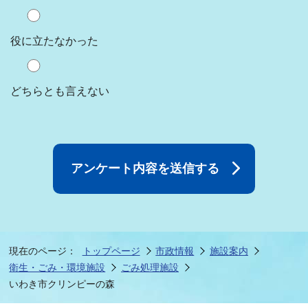
役に立たなかった
どちらとも言えない
現在のページ：
トップページ
市政情報
施設案内
衛生・ごみ・環境施設
ごみ処理施設
いわき市クリンピーの森