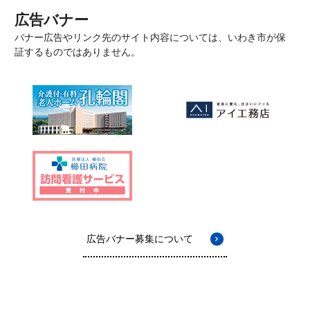
広告バナー
バナー広告やリンク先のサイト内容については、いわき市が保
証するものではありません。
広告バナー募集について