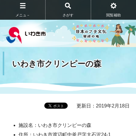
メニュ－
さがす
閲覧補助
いわき市クリンピーの森
更新日：2019年2月18日
施設名：いわき市クリンピーの森
住所：いわき市渡辺町中釜戸字大石沢24-1