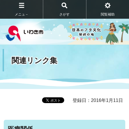
メニュ－
さがす
閲覧補助
関連リンク集
登録日：2016年1月11日