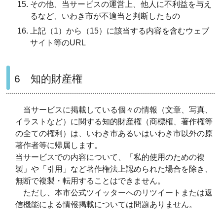
その他、当サービスの運営上、他人に不利益を与え
るなど、いわき市が不適当と判断したもの
上記（1）から（15）に該当する内容を含むウェブ
サイト等のURL
6 知的財産権
当サービスに掲載している個々の情報（文章、写真、
イラストなど）に関する知的財産権（商標権、著作権等
の全ての権利）は、いわき市あるいはいわき市以外の原
著作者等に帰属します。
当サービスでの内容について、「私的使用のための複
製」や「引用」など著作権法上認められた場合を除き、
無断で複製・転用することはできません。
ただし、本市公式ツイッターへのリツイートまたは返
信機能による情報掲載については問題ありません。