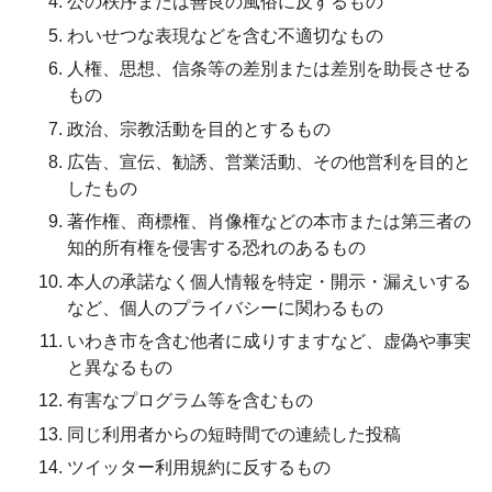
公の秩序または善良の風俗に反するもの
わいせつな表現などを含む不適切なもの
人権、思想、信条等の差別または差別を助長させる
もの
政治、宗教活動を目的とするもの
広告、宣伝、勧誘、営業活動、その他営利を目的と
したもの
著作権、商標権、肖像権などの本市または第三者の
知的所有権を侵害する恐れのあるもの
本人の承諾なく個人情報を特定・開示・漏えいする
など、個人のプライバシーに関わるもの
いわき市を含む他者に成りすますなど、虚偽や事実
と異なるもの
有害なプログラム等を含むもの
同じ利用者からの短時間での連続した投稿
ツイッター利用規約に反するもの