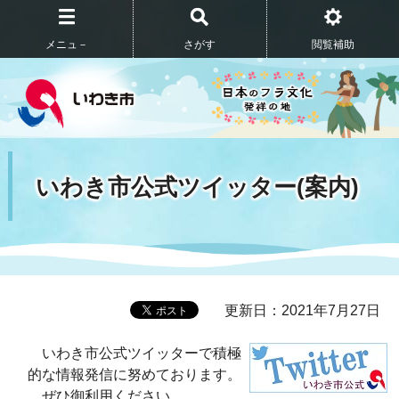
メニュ－
さがす
閲覧補助
いわき市公式ツイッター(案内)
更新日：2021年7月27日
いわき市公式ツイッターで積極
的な情報発信に努めております。
ぜひ御利用ください。