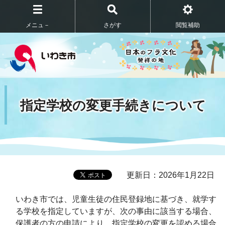
メニュ－
さがす
閲覧補助
指定学校の変更手続きについて
更新日：2026年1月22日
いわき市では、児童生徒の住民登録地に基づき、就学す
る学校を指定していますが、次の事由に該当する場合、
保護者の方の申請により、指定学校の変更を認める場合