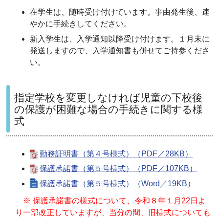
在学生は、随時受け付けています。事由発生後、速
やかに手続きしてください。
新入学生は、入学通知以降受け付けます。１月末に
発送しますので、入学通知書も併せてご持参くださ
い。
指定学校を変更しなければ児童の下校後
の保護が困難な場合の手続きに関する様
式
勤務証明書（第４号様式）（PDF／28KB）
保護承諾書（第５号様式）（PDF／107KB）
保護承諾書（第５号様式）（Word／19KB）
※ 保護承諾書の様式について、令和８年１月22日よ
り一部改正していますが、当分の間、旧様式についても