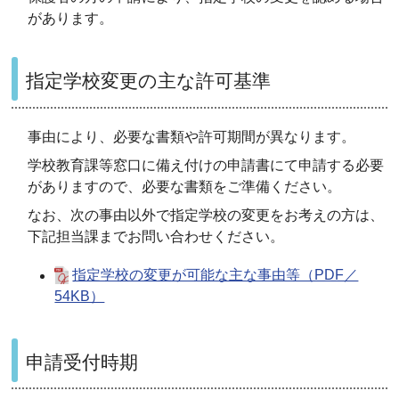
があります。
指定学校変更の主な許可基準
事由により、必要な書類や許可期間が異なります。
学校教育課等窓口に備え付けの申請書にて申請する必要
がありますので、必要な書類をご準備ください。
なお、次の事由以外で指定学校の変更をお考えの方は、
下記担当課までお問い合わせください。
指定学校の変更が可能な主な事由等（PDF／
54KB）
申請受付時期