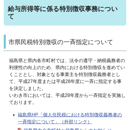
給与所得等に係る特別徴収事務につい
て
市県民税特別徴収の一斉指定について
福島県と県内各市町村では、法令の遵守・納税義務者の
利便性の向上のため、県内における特別徴収を進めてい
くこととし、対象となる事業主を特別徴収義務者とし
て、平成27年度または平成28年度に一斉に指定する事
を決定しました。
いわき市においては、平成28年度から一斉指定を実施し
ております。
福島県HP「個人住民税における特別徴収義務者の
一斉指定について」（外部リンク）