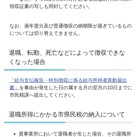
領収証書の写しも同封してください。
なお、過年度分及び普通徴収の納期限が過ぎているもの
については切り替えできません。
退職、転勤、死亡などによって徴収できな
くなった場合
「給与支払報告・特別徴収に係る給与所得者異動届出
書」
を事由が発生した日の属する月の翌月の10日までに
市民税課へ提出してください。
退職所得にかかる市県民税の納入について
貴事業所において退職者が生じた場合、その退職所