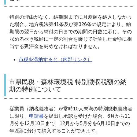
特別の理由がなく、納期限までに月割額を納入しなかっ
た場合、地方税法第41条及び第326条の規定により、納
期限の翌日から納付の日までの期間の日数に応じ、その
収めるべき税額に一定の割合を乗じて計算した金額に相
当する延滞金を納めなければなりません。
市税を滞納すると（内部リンク）
市県民税・森林環境税 特別徴収税額の納
期の特例について
従業員（納税義務者）が常時10人未満の特別徴収義務者
に限り、
申請書
を提出し承認を受けた場合、6月から11
月分を12月10日まで、12月から5月分を6月10日までの
年2回に分けて納入することができます。