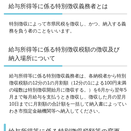
給与所得等に係る特別徴収義務者とは
特別徴収によって市県民税を徴収し、かつ、納入する義
務を負う者のことをいいます。
給与所得等に係る特別徴収税額の徴収及び
納入場所について
給与所得等に係る特別徴収義務者は、各納税者から特別
徴収税額の12分の1の月割額（12分の1による100円未満
の端数は特別徴収開始月に徴収する。）を6月から翌年5
月まで毎月給与を支払うとき徴収し、徴収した月の翌月
10日までに月割額の合計額を一括して納入書によってい
わき市指定金融機関等へ納入してください。