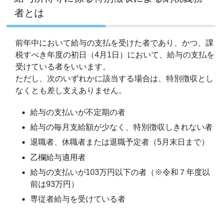
者とは
前年中において給与の支払を受けた者であり、かつ、課
税すべき年度の初日（4月1日）において、給与の支払を
受けている者をいいます。
ただし、次のいずれかに該当する場合は、特別徴収とし
なくとも差し支えありません。
給与の支払いが不定期の者
給与の毎月支給額が少なく、特別徴収しきれない者
退職者、休職者または退職予定者（5月末日まで）
乙欄給与適用者
給与の支払いが103万円以下の者（※令和７年度以
前は93万円）
専従者給与を受けている者