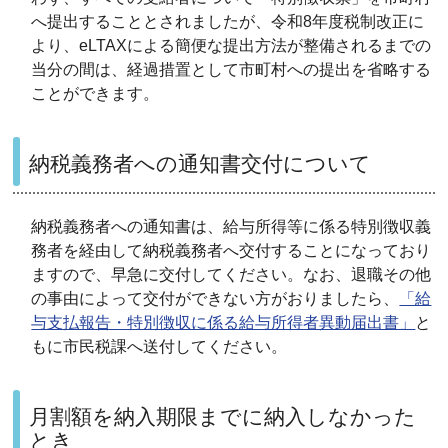
へ提出することとされましたが、令和8年度税制改正に
より、eLTAXによる簡便な提出方法が整備されるまでの
当分の間は、経過措置として市町村への提出を省略する
ことができます。
納税義務者への通知書交付について
納税義務者への通知書は、給与所得等に係る特別徴収義
務者を経由して納税義務者へ交付することになっており
ますので、早急に交付してください。なお、退職その他
の事由によって交付ができない方がおりましたら、
「給
与支払報告・特別徴収に係る給与所得者異動届出書」
と
もに市民税課へ送付してください。
月割額を納入期限までに納入しなかった
とき