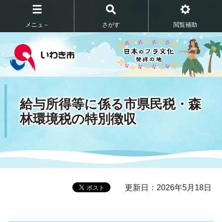
メニュ－
さがす
閲覧補助
給与所得等に係る市県民税・森
林環境税の特別徴収
更新日：2026年5月18日