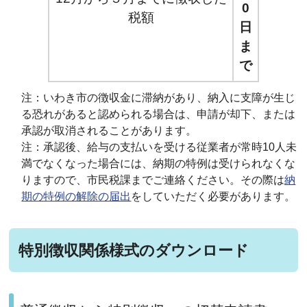
0
税額
日
ま
で
注：いわき市の徴収金に滞納があり、納入に支障が生じ
る恐れがあると認められる場合は、申請が却下、または
承認が取消されることがあります。
注：承認後、給与の支払いを受ける従業者が常時10人未
満でなくなった場合には、納期の特例は受けられなくな
りますので、市民税課までご連絡ください。その際は
納
期の特例の解除の届出
をしていただく必要があります。
特別徴収関係様式のダウンロード