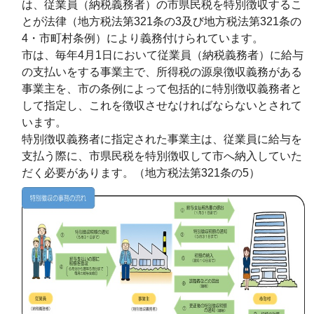
は、従業員（納税義務者）の市県民税を特別徴収するこ
とが法律（地方税法第321条の3及び地方税法第321条の
4・市町村条例）により義務付けられています。
市は、毎年4月1日において従業員（納税義務者）に給与
の支払いをする事業主で、所得税の源泉徴収義務がある
事業主を、市の条例によって包括的に特別徴収義務者と
して指定し、これを徴収させなければならないとされて
います。
特別徴収義務者に指定された事業主は、従業員に給与を
支払う際に、市県民税を特別徴収して市へ納入していた
だく必要があります。（地方税法第321条の5）