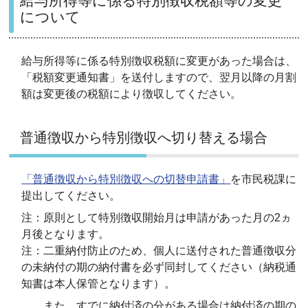
給与所得等に係る特別徴収税額等の変更
について
給与所得等に係る特別徴収税額に変更があった場合は、
「税額変更通知書」を送付しますので、翌月以降の月割
額は変更後の税額により徴収してください。
普通徴収から特別徴収へ切り替える場合
「普通徴収から特別徴収への切替申請書」
を市民税課に
提出してください。
注：原則として特別徴収開始月は申請があった月の2ヵ
月後となります。
注：二重納付防止のため、個人に送付された普通徴収分
の未納付の期の納付書を必ず同封してください（納税通
知書は本人保管となります）。
また、すでに納付済の分がある場合は納付済の期の