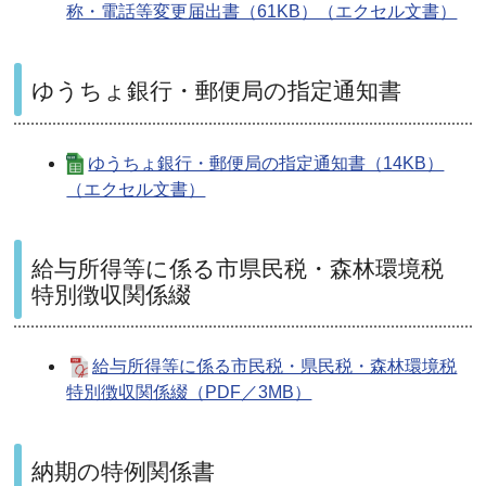
称・電話等変更届出書（61KB）（エクセル文書）
ゆうちょ銀行・郵便局の指定通知書
ゆうちょ銀行・郵便局の指定通知書（14KB）
（エクセル文書）
給与所得等に係る市県民税・森林環境税
特別徴収関係綴
給与所得等に係る市民税・県民税・森林環境税
特別徴収関係綴（PDF／3MB）
納期の特例関係書