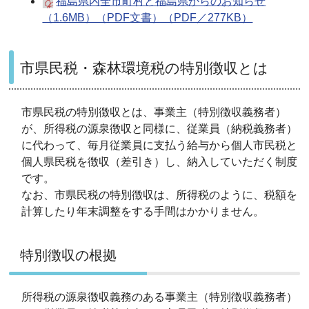
福島県内全市町村と福島県からのお知らせ
（1.6MB）（PDF文書）（PDF／277KB）
市県民税・森林環境税の特別徴収とは
市県民税の特別徴収とは、事業主（特別徴収義務者）
が、所得税の源泉徴収と同様に、従業員（納税義務者）
に代わって、毎月従業員に支払う給与から個人市民税と
個人県民税を徴収（差引き）し、納入していただく制度
です。
なお、市県民税の特別徴収は、所得税のように、税額を
計算したり年末調整をする手間はかかりません。
特別徴収の根拠
所得税の源泉徴収義務のある事業主（特別徴収義務者）