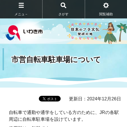
メニュ－
さがす
閲覧補助
市営自転車駐車場について
更新日：2024年12月26日
自転車で通勤や通学をしている方のために、JRの各駅
周辺に自転車駐車場を設けています。