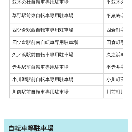
並木の杜自転車専用駐車場
平並木の杜
草野駅前東自転車専用駐車場
平泉崎字前原
四ツ倉駅西自転車専用駐車場
四倉町字鬼越
四ツ倉駅前南自転車専用駐車場
四倉町字鬼越
久ノ浜駅前自転車専用駐車場
久之浜町久之
赤井駅前自転車専用駐車場
平赤井字田中
小川郷駅前自転車専用駐車場
小川町高萩字
川前駅前自転車専用駐車場
川前町川前字
自転車等駐車場