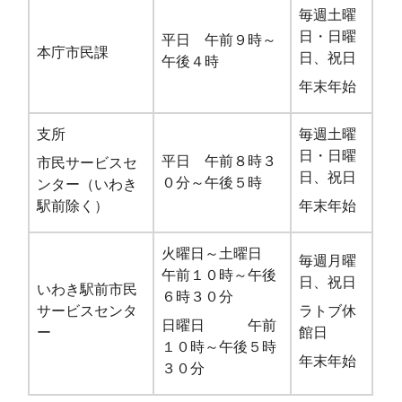
毎週土曜
日・日曜
平日 午前９時～
本庁市民課
日、祝日
午後４時
年末年始
支所
毎週土曜
日・日曜
平日 午前８時３
市民サービスセ
日、祝日
０分～午後５時
ンター（いわき
駅前除く）
年末年始
火曜日～土曜日
毎週月曜
午前１０時～午後
日、祝日
いわき駅前市民
６時３０分
サービスセンタ
ラトブ休
日曜日 午前
ー
館日
１０時～午後５時
年末年始
３０分