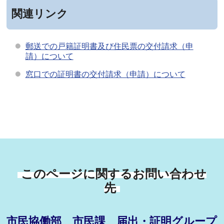
関連リンク
郵送での戸籍証明書及び住民票の交付請求（申
請）について
窓口での証明書の交付請求（申請）について
このページに関するお問い合わせ
先
市民協働部 市民課 届出・証明グループ