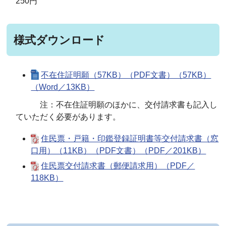
250円
様式ダウンロード
不在住証明願（57KB）（PDF文書）（57KB）
（Word／13KB）
注：不在住証明願のほかに、交付請求書も記入し
ていただく必要があります。
住民票・戸籍・印鑑登録証明書等交付請求書（窓
口用）（11KB）（PDF文書）（PDF／201KB）
住民票交付請求書（郵便請求用）（PDF／
118KB）