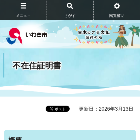
メニュ－
さがす
閲覧補助
不在住証明書
更新日：2026年3月13日