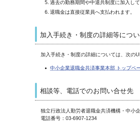
過去の勤務期間や中退共制度に加入して
退職金は直接従業員へ支払われます。
加入手続き・制度の詳細等につ
加入手続き・制度の詳細については、次のU
中小企業退職金共済事業本部 トップペ
相談等、電話でのお問い合せ先
独立行政法人勤労者退職金共済機構・中小
電話番号：03-6907-1234