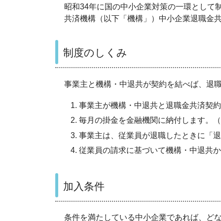
昭和34年に国の中小企業対策の一環として
共済機構（以下「機構」）中小企業退職金
制度のしくみ
事業主と機構・中退共が契約を結べば、退
事業主が機構・中退共と退職金共済契約
毎月の掛金を金融機関に納付します。（
事業主は、従業員が退職したときに「退
従業員の請求に基づいて機構・中退共か
加入条件
条件を満たしている中小企業であれば、ど