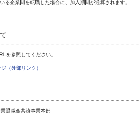
いる企業間を転職した場合に、加入期間が通算されます。
いて
RLを参照してください。
ージ（外部リンク）
企業退職金共済事業本部