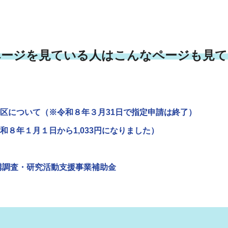
ページを見ている人はこんなページも見て
区について（※令和８年３月31日で指定申請は終了）
８年１月１日から1,033円になりました）
構調査・研究活動支援事業補助金