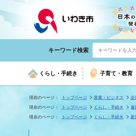
キーワード検索
くらし・手続き
子育て・教育
現在のページ：
トップページ
産業・ビジネス
企
現在のページ：
トップページ
くらし・手続き
雇
くらしの手続きガイド
生涯学習
医療
お知らせ
入札・契約
市の紹介
いざ
子育
健康
年間
産業
市長
現在のページ：
トップページ
くらし・手続き
産
年金・保険
高齢者福祉・介護
目的から探す
企業立地
市の統計
マイ
地域
モデ
福祉
広報