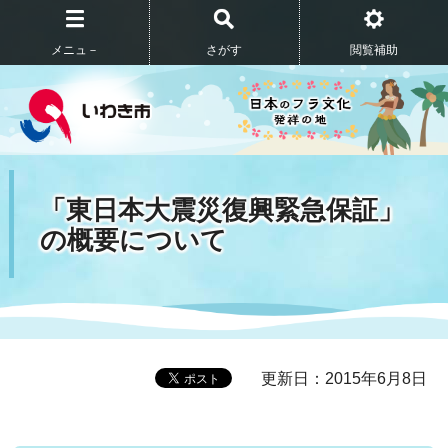
メニュ－
さがす
閲覧補助
「東日本大震災復興緊急保証」
の概要について
更新日：2015年6月8日