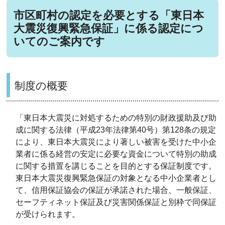
市区町村の認定を必要とする「東日本
大震災復興緊急保証」に係る認定につ
いてのご案内です
制度の概要
「東日本大震災に対処するための特別の財政援助及び助
成に関する法律（平成23年法律第40号）第128条の規定
により、東日本大震災により著しい被害を受けた中小企
業者に係る経営の安定に必要な資金について特別の助成
に関する措置を講じることを目的とする保証制度です。
東日本大震災復興緊急保証の対象となる中小企業者とし
て、信用保証協会の保証が承諾された場合、一般保証、
セーフティネット保証及び災害関係保証と別枠で同保証
が受けられます。