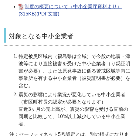
制度の概要について（中小企業庁資料より）
(315KB)(PDF文書)
対象となる中小企業者
特定被災区域内（福島県は全域）で今般の地震・津
波等により直接被害を受けた中小企業者（り災証明
書が必要）、または原発事故に係る警戒区域等内に
事業所を有する中小企業者（被災証明書が必要）を
含む。
震災の影響により業況が悪化している中小企業者
（市区町村長の認定が必要となります）
直近3ヶ月の売上高が、震災の影響を受ける直前の
同期と比較して、10%以上減少している中小企業
者。
注：セーフティネット5号認定とは、別の様式になりま