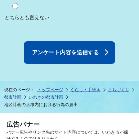
どちらとも言えない
現在のページ：
トップページ
くらし・手続き
まちづくり
都市計画
いわきの都市計画
地区計画の区域内における行為の届出
広告バナー
バナー広告やリンク先のサイト内容については、いわき市が保
証するものではありません。