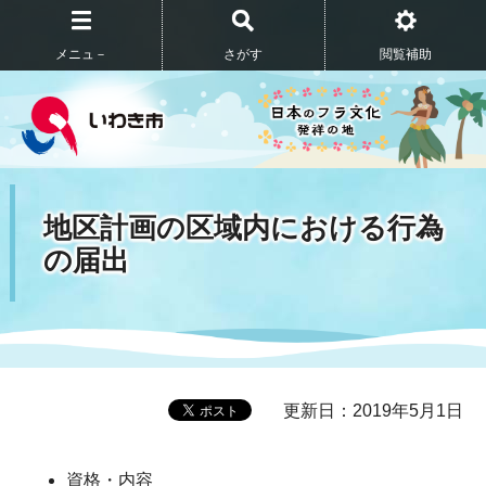
メニュ－
さがす
閲覧補助
地区計画の区域内における行為
の届出
更新日：2019年5月1日
資格・内容