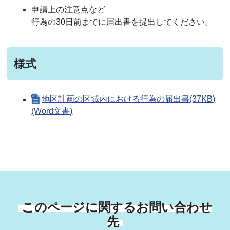
申請上の注意点など
行為の30日前までに届出書を提出してください。
様式
地区計画の区域内における行為の届出書(37KB)
(Word文書)
このページに関するお問い合わせ
先