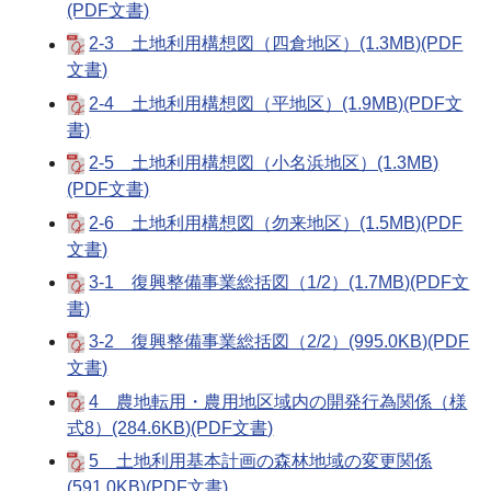
(PDF文書)
2-3 土地利用構想図（四倉地区）(1.3MB)(PDF
文書)
2-4 土地利用構想図（平地区）(1.9MB)(PDF文
書)
2-5 土地利用構想図（小名浜地区）(1.3MB)
(PDF文書)
2-6 土地利用構想図（勿来地区）(1.5MB)(PDF
文書)
3-1 復興整備事業総括図（1/2）(1.7MB)(PDF文
書)
3-2 復興整備事業総括図（2/2）(995.0KB)(PDF
文書)
4 農地転用・農用地区域内の開発行為関係（様
式8）(284.6KB)(PDF文書)
5 土地利用基本計画の森林地域の変更関係
(591.0KB)(PDF文書)