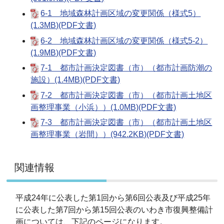
6-1 地域森林計画区域の変更関係（様式5）
(1.3MB)(PDF文書)
6-2 地域森林計画区域の変更関係（様式5-2）
(1.9MB)(PDF文書)
7-1 都市計画決定図書（市）（都市計画防潮の
施設）(1.4MB)(PDF文書)
7-2 都市計画決定図書（市）（都市計画土地区
画整理事業（小浜））(1.0MB)(PDF文書)
7-3 都市計画決定図書（市）（都市計画土地区
画整理事業（岩間））(942.2KB)(PDF文書)
関連情報
平成24年に公表した第1回から第6回公表及び平成25年
に公表した第7回から第15回公表のいわき市復興整備計
画については、下記のページになります。