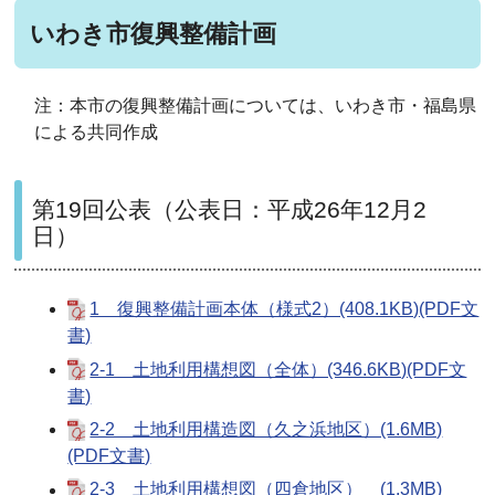
いわき市復興整備計画
注：本市の復興整備計画については、いわき市・福島県
による共同作成
第19回公表（公表日：平成26年12月2
日）
1 復興整備計画本体（様式2）(408.1KB)(PDF文
書)
2-1 土地利用構想図（全体）(346.6KB)(PDF文
書)
2-2 土地利用構造図（久之浜地区）(1.6MB)
(PDF文書)
2-3 土地利用構想図（四倉地区） (1.3MB)