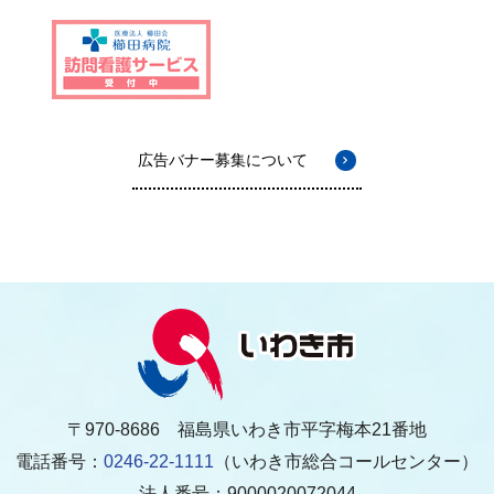
広告バナー募集について
〒970-8686 福島県いわき市平字梅本21番地
電話番号：
0246-22-1111
（いわき市総合コールセンター）
法人番号：9000020072044