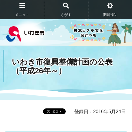
メニュ－
さがす
閲覧補助
いわき市復興整備計画の公表
（平成26年～）
登録日：2016年5月24日