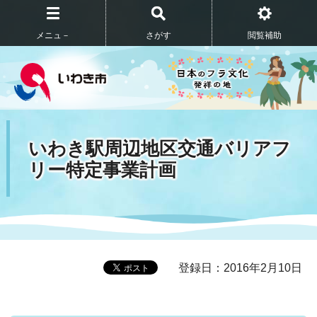
メニュ－
さがす
閲覧補助
いわき駅周辺地区交通バリアフ
リー特定事業計画
登録日：2016年2月10日