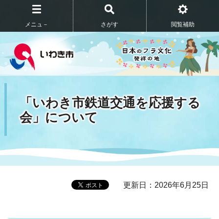
メニュ－
さがす
閲覧補助
「いわき市鉄道交通を応援する
会」について
更新日：2026年6月25日