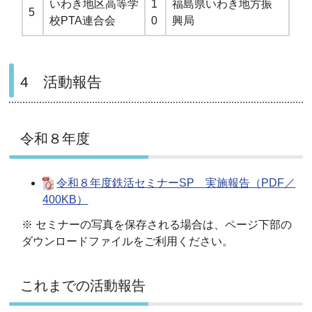
いわき地区高等学
1
福島県いわき地方振
5
校PTA連合会
0
興局
4 活動報告
令和８年度
令和８年度鉄活セミナーSP 実施報告（PDF／
400KB）
※ セミナーの写真を保存される場合は、ページ下部の
ダウンロードファイルをご利用ください。
これまでの活動報告