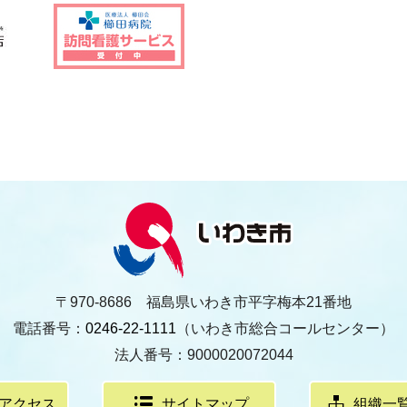
〒970-8686 福島県いわき市平字梅本21番地
電話番号：
0246-22-1111
（いわき市総合コールセンター）
法人番号：9000020072044
アクセス
サイトマップ
組織一