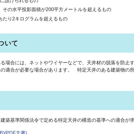
に設けられるもの
、その水平投影面積が200平方メートルを超えるもの
あたり2キログラムを超えるもの
ついて
ある場合には、ネットやワイヤーなどで、天井材の脱落を防止
への適合が必要な場合があります。 特定天井のある建築物の
。
、建築基準関係法令で定める特定天井の構造の基準への適合が
)(PDF文書)