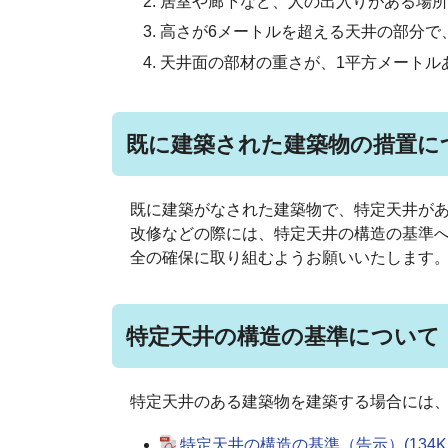
居室や廊下など、人の出入りがある場所
高さが6メートルを超える天井の部分で
天井面の部材の重さが、1平方メートル
既に建築された建築物の措置に
既に建築がなされた建築物で、特定天井が
改修などの際には、特定天井の構造の基準
全の確保に取り組むようお願いいたします
特定天井の構造の基準について
特定天井のある建築物を建築する場合には
特定天井の構造の基準（告示）(134KB