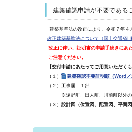
建築確認申請が不要である
建築基準法の改正により、令和７年４月
改正建築基準法について（国土交通省H
改正に伴い、証明書の申請手続きにあ
ご注意ください。
【交付申請にあたってご用意いただくも
（１）
建築確認不要証明願（Word／1
（２）工事届 １部
※遠野町、田人町、川前町以外の
（３）
設計図（位置図、配置図、平面図