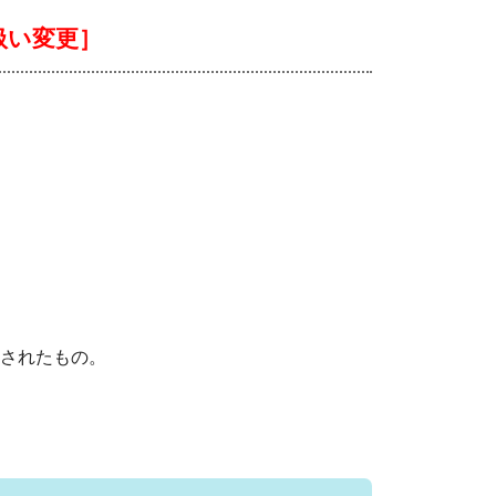
扱い変更］
されたもの。