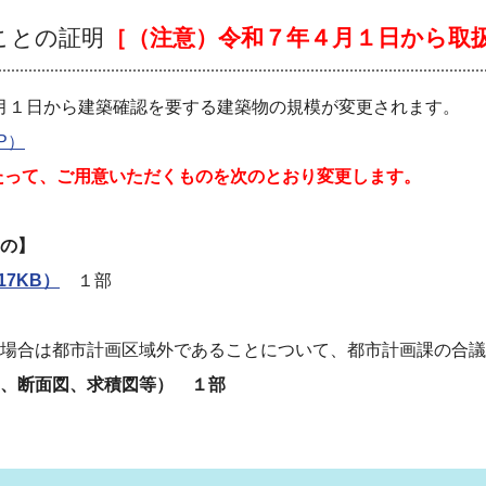
ことの証明
［（注意）令和７年４月１日から取
１日から建築確認を要する建築物の規模が変更されます。
P）
たって、ご用意いただくものを次のとおり変更します。
の】
7KB）
１部
場合は都市計画区域外であることについて、都市計画課の合議
、断面図、求積図等） １部