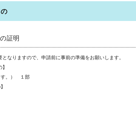
もの
の証明
要となりますので、申請前に事前の準備をお願いします。
の】
す。） １部
の】