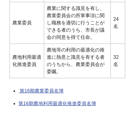
農業に関する識見を有し、
農業委員会の所掌事項に関
24
農業委員
し職務を適切に行うことが
名
できる者のうち、市長が議
会の同意を得て任命。
農地等の利用の最適化の推
農地利用最適
進に熱意と識見を有する者
32
化推進委員
のうちから、農業委員会が
名
委嘱。
第16期農業委員名簿
第16期農地利用最適化推進委員名簿