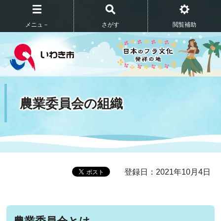
メニュ－
さがす
閲覧補助
農業委員会の組織
登録日：2021年10月4日