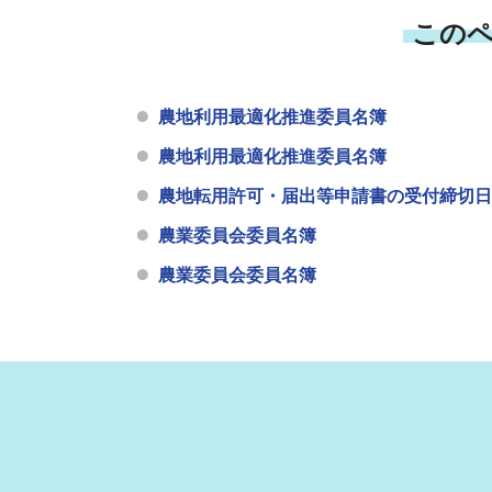
この
農地利用最適化推進委員名簿
農地利用最適化推進委員名簿
農地転用許可・届出等申請書の受付締切日
農業委員会委員名簿
農業委員会委員名簿