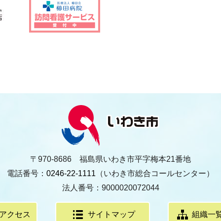
〒970-8686 福島県いわき市平字梅本21番地
電話番号：
0246-22-1111
（いわき市総合コールセンター）
法人番号：9000020072044
アクセス
サイトマップ
組織一