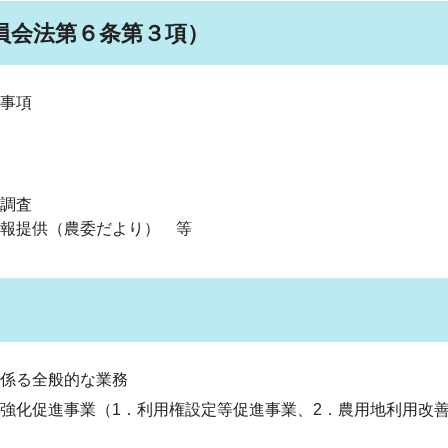
員会法第６条第３項）
事項
調査
や情報提供（農委だより） 等
係る全般的な業務
強化促進事業（1．利用権設定等促進事業、2．農用地利用改