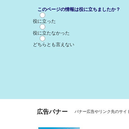
このページの情報は役に立ちましたか？
役に立った
役に立たなかった
どちらとも言えない
広告バナー
バナー広告やリンク先のサイ