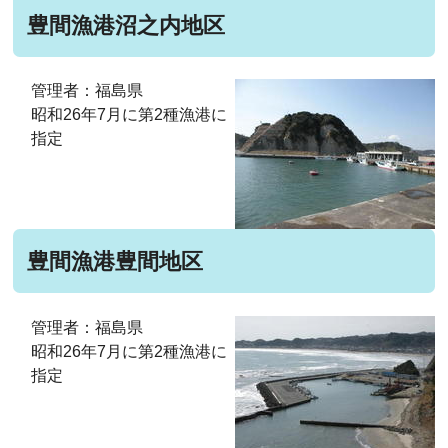
豊間漁港沼之内地区
管理者：福島県
昭和26年7月に第2種漁港に
指定
豊間漁港豊間地区
管理者：福島県
昭和26年7月に第2種漁港に
指定