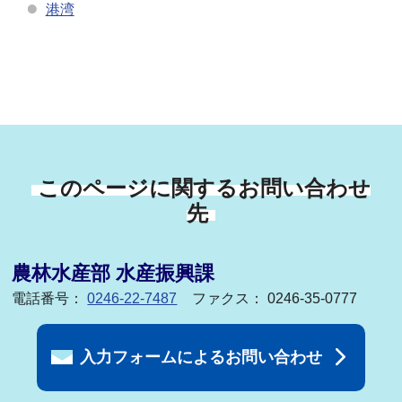
港湾
このページに関するお問い合わせ
先
農林水産部 水産振興課
電話番号：
0246-22-7487
ファクス： 0246-35-0777
入力フォームによるお問い合わせ