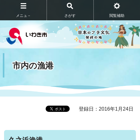
メニュ－
さがす
閲覧補助
市内の漁港
登録日：2016年1月24日