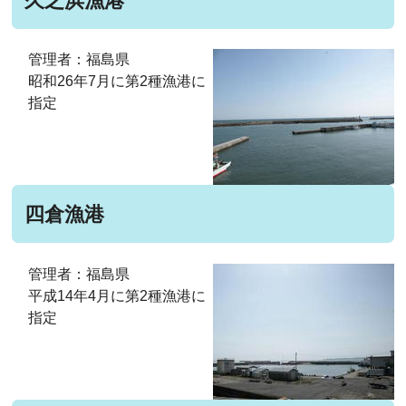
久之浜漁港
管理者：福島県
昭和26年7月に第2種漁港に
指定
四倉漁港
管理者：福島県
平成14年4月に第2種漁港に
指定