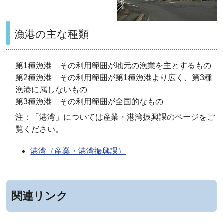
漁港の主な種類
第1種漁港 その利用範囲が地元の漁業を主とするもの
第2種漁港 その利用範囲が第1種漁港より広く、第3種
漁港に属しないもの
第3種漁港 その利用範囲が全国的なもの
注：「港湾」については産業・港湾振興課のページをご
覧ください。
港湾（産業・港湾振興課）
関連リンク