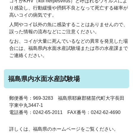
ゴイがKHV（koi herpesvirus）と呼ばれるウイルスによ
り感染し、行動緩慢や摂餌不良となって死亡する確率が
高いコイの病気です。
人間やコイ以外の魚に感染することはありませんので、
誤った情報の流布などにご注意ください。
なお、コイが大量に死んでいるなどの異常を発見した場
合には、福島県内水面水産試験場または市の水産課まで
ご連絡ください。
福島県内水面水産試験場
郵便番号：969-3283 福島県耶麻郡猪苗代町大字長田
字東中丸3447-1
電話番号：0242-65-2011 FAX番号：0242-62-4690
詳しくは、福島県のホームページをご覧ください。