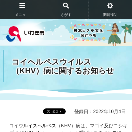
メニュ－
さがす
閲覧補助
コイヘルペスウイルス
（KHV）病に関するお知らせ
登録日：2022年10月4日
コイウルイスヘルペス（KHV）病は、マゴイ及びニシキ