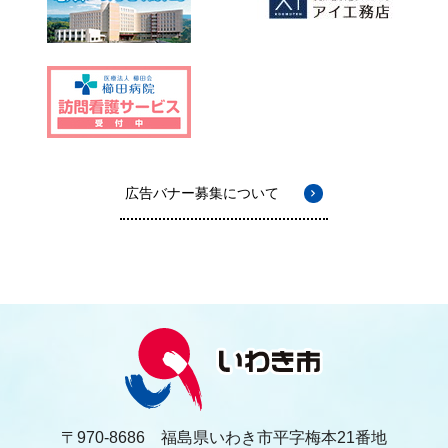
広告バナー募集について
〒970-8686 福島県いわき市平字梅本21番地