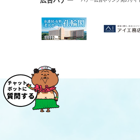
広告バナー