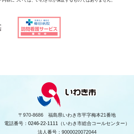
〒970-8686 福島県いわき市平字梅本21番地
電話番号：
0246-22-1111
（いわき市総合コールセンター）
法人番号：9000020072044