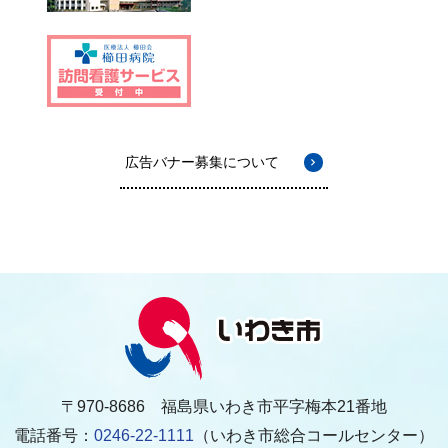
広告バナー募集について
〒970-8686 福島県いわき市平字梅本21番地
電話番号：
0246-22-1111
（いわき市総合コールセンター）