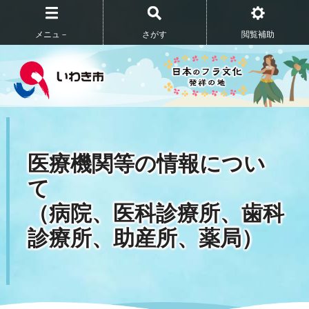
メニュ－
さがす
閲覧補助
医療機関等の情報につい
て
（病院、医科診療所、歯科
診療所、助産所、薬局）