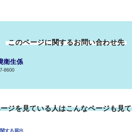
このページに関するお問い合わせ先
境衛生係
-8600
ページを見ている人はこんなページも見て
関する届出