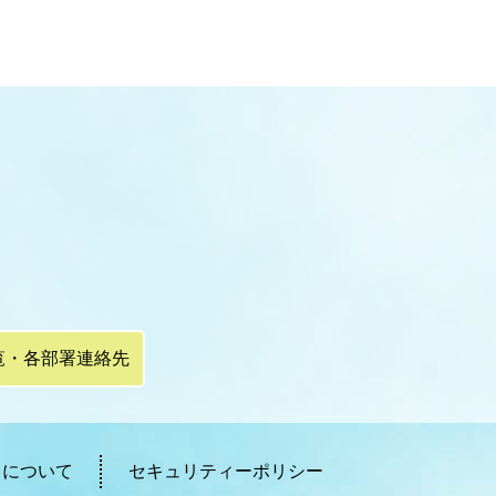
覧・各部署連絡先
ィについて
セキュリティーポリシー