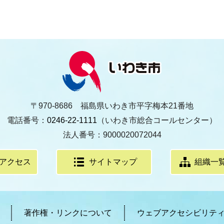
〒970-8686 福島県いわき市平字梅本21番地
電話番号：
0246-22-1111
（いわき市総合コールセンター）
法人番号：9000020072044
アクセス
サイトマップ
組織一
著作権・リンクについて
ウェブアクセシビリテ