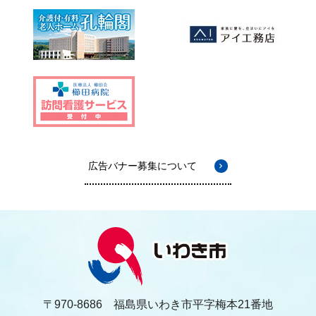
広告バナー募集について
〒970-8686 福島県いわき市平字梅本21番地