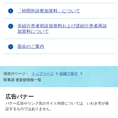
「時間外診察加算料」について
非紹介患者初診加算料および逆紹介患者再診
加算料について
面会のご案内
現在のページ：
トップページ
組織で探す
医事課 更新順情報一覧
広告バナー
バナー広告やリンク先のサイト内容については、いわき市が保
証するものではありません。