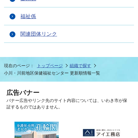
福祉係
関連団体リンク
現在のページ：
トップページ
組織で探す
小川・川前地区保健福祉センター 更新順情報一覧
広告バナー
バナー広告やリンク先のサイト内容については、いわき市が保
証するものではありません。