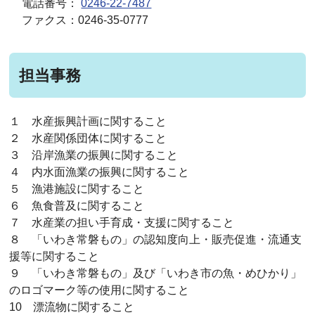
電話番号：
0246-22-7487
ファクス：0246-35-0777
担当事務
１ 水産振興計画に関すること
２ 水産関係団体に関すること
３ 沿岸漁業の振興に関すること
４ 内水面漁業の振興に関すること
５ 漁港施設に関すること
６ 魚食普及に関すること
７ 水産業の担い手育成・支援に関すること
８ 「いわき常磐もの」の認知度向上・販売促進・流通支
援等に関すること
９ 「いわき常磐もの」及び「いわき市の魚・めひかり」
のロゴマーク等の使用に関すること
10 漂流物に関すること