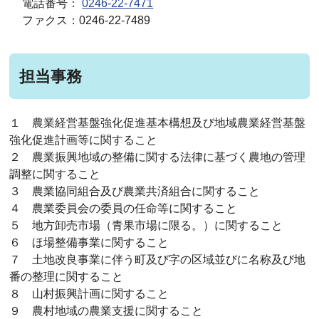
電話番号：
0246-22-7471
ファクス：0246-22-7489
担当事務
１ 農業経営基盤強化促進基本構想及び地域農業経営基盤
強化促進計画等に関すること
２ 農業振興地域の整備に関する法律に基づく農地の管理
調整に関すること
３ 農業協同組合及び農業共済組合に関すること
４ 農業委員会の委員の任命等に関すること
５ 地方卸売市場（青果市場に限る。）に関すること
６ ほ場整備事業に関すること
７ 土地改良事業に伴う町及び字の区域並びに名称及び地
番の整理に関すること
８ 山村振興計画に関すること
９ 農村地域の農業支援に関すること