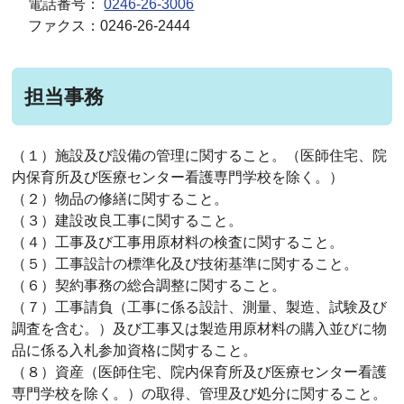
電話番号：
0246-26-3006
ファクス：0246-26-2444
担当事務
（１）施設及び設備の管理に関すること。（医師住宅、院
内保育所及び医療センター看護専門学校を除く。）
（２）物品の修繕に関すること。
（３）建設改良工事に関すること。
（４）工事及び工事用原材料の検査に関すること。
（５）工事設計の標準化及び技術基準に関すること。
（６）契約事務の総合調整に関すること。
（７）工事請負（工事に係る設計、測量、製造、試験及び
調査を含む。）及び工事又は製造用原材料の購入並びに物
品に係る入札参加資格に関すること。
（８）資産（医師住宅、院内保育所及び医療センター看護
専門学校を除く。）の取得、管理及び処分に関すること。