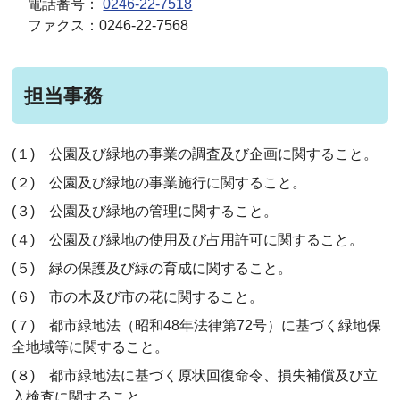
電話番号：
0246-22-7518
ファクス：0246-22-7568
担当事務
(１) 公園及び緑地の事業の調査及び企画に関すること。
(２) 公園及び緑地の事業施行に関すること。
(３) 公園及び緑地の管理に関すること。
(４) 公園及び緑地の使用及び占用許可に関すること。
(５) 緑の保護及び緑の育成に関すること。
(６) 市の木及び市の花に関すること。
(７) 都市緑地法（昭和48年法律第72号）に基づく緑地保
全地域等に関すること。
(８) 都市緑地法に基づく原状回復命令、損失補償及び立
入検査に関すること。