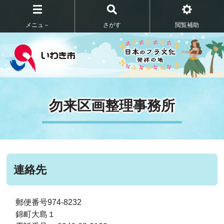
メニュ－
さがす
閲覧補助
勿来区画整理事務所
連絡先
郵便番号974-8232
錦町大島１