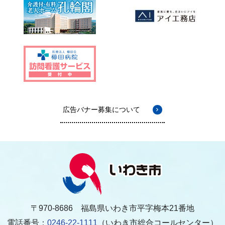
広告バナー募集について
〒970-8686 福島県いわき市平字梅本21番地
電話番号：
0246-22-1111
（いわき市総合コールセンター）