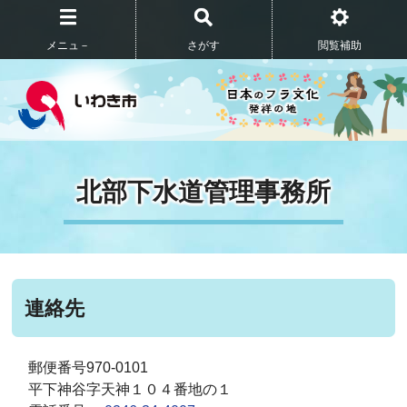
メニュ－
さがす
閲覧補助
北部下水道管理事務所
連絡先
郵便番号970-0101
平下神谷字天神１０４番地の１