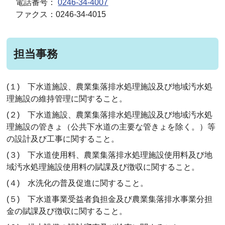
電話番号：
0246-34-4007
ファクス：0246-34-4015
担当事務
(１) 下水道施設、農業集落排水処理施設及び地域汚水処
理施設の維持管理に関すること。
(２) 下水道施設、農業集落排水処理施設及び地域汚水処
理施設の管きょ（公共下水道の主要な管きょを除く。）等
の設計及び工事に関すること。
(３) 下水道使用料、農業集落排水処理施設使用料及び地
域汚水処理施設使用料の賦課及び徴収に関すること。
(４) 水洗化の普及促進に関すること。
(５) 下水道事業受益者負担金及び農業集落排水事業分担
金の賦課及び徴収に関すること。