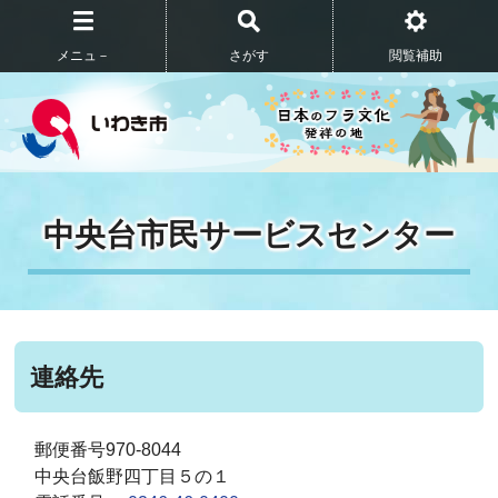
メニュ－
さがす
閲覧補助
中央台市民サービスセンター
連絡先
郵便番号970-8044
中央台飯野四丁目５の１