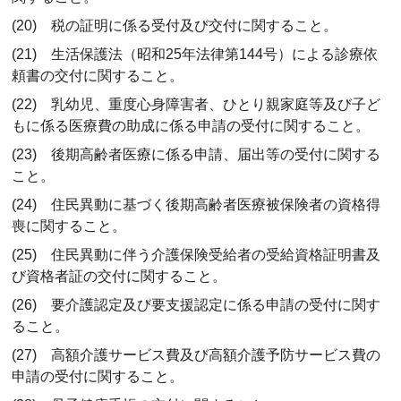
(20) 税の証明に係る受付及び交付に関すること。
(21) 生活保護法（昭和25年法律第144号）による診療依
頼書の交付に関すること。
(22) 乳幼児、重度心身障害者、ひとり親家庭等及び子ど
もに係る医療費の助成に係る申請の受付に関すること。
(23) 後期高齢者医療に係る申請、届出等の受付に関する
こと。
(24) 住民異動に基づく後期高齢者医療被保険者の資格得
喪に関すること。
(25) 住民異動に伴う介護保険受給者の受給資格証明書及
び資格者証の交付に関すること。
(26) 要介護認定及び要支援認定に係る申請の受付に関す
ること。
(27) 高額介護サービス費及び高額介護予防サービス費の
申請の受付に関すること。