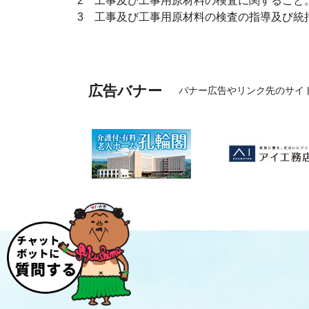
2 工事及び工事用原材料の検査に関すること
3 工事及び工事用原材料の検査の指導及び統
広告バナー
バナー広告やリンク先のサイ