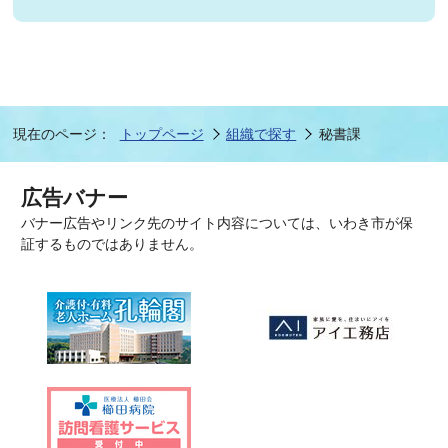
現在のページ：
トップページ
組織で探す
秘書課
広告バナー
バナー広告やリンク先のサイト内容については、いわき市が保
証するものではありません。