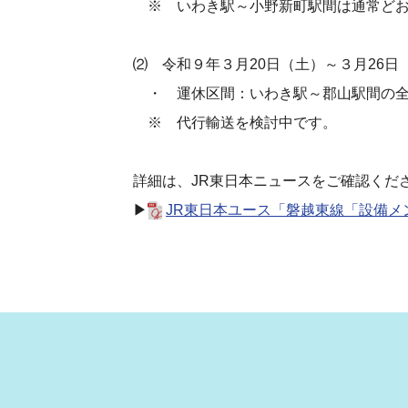
※ いわき駅～小野新町駅間は通常どお
⑵ 令和９年３月20日（土）～３月26日
・ 運休区間：いわき駅～郡山駅間の全
※ 代行輸送を検討中です。
詳細は、JR東日本ニュースをご確認くだ
▶
JR東日本ユース「磐越東線「設備メン