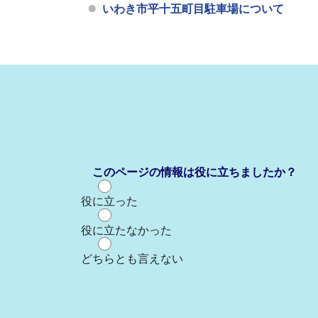
いわき市平十五町目駐車場について
このページの情報は役に立ちましたか？
役に立った
役に立たなかった
どちらとも言えない