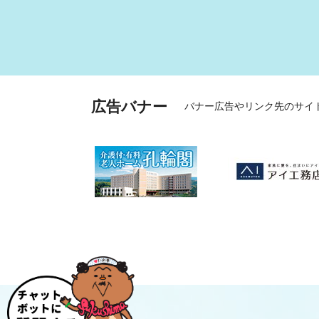
広告バナー
バナー広告やリンク先のサイ