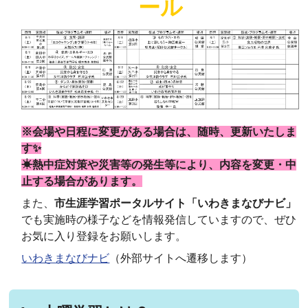
ール
※会場や日程に変更がある場合は、随時、更新いたしま
す✨
☀熱中症対策や災害等の発生等により、内容を変更・中
止する場合があります。
また、
市生涯学習ポータルサイト「いわきまなびナビ」
でも実施時の様子などを情報発信していますので、ぜひ
お気に入り登録をお願いします。
いわきまなびナビ
（外部サイトへ遷移します）