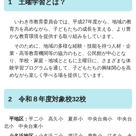
1 土曜学習とは？
いわき市教育委員会では、平成27年度から、地域の教
育力を高めながら、子どもたちの成長を支える、より豊
かな教育環境を提供する取り組みをしています。
そのために、地域の多様な経験・技能を持つ人材・企
業・高等教育機関等の協力のもと、公民館が中心とな
り、学校・家庭・地域とともに土曜日に、さまざまな体
験学習プログラムを通して、子どもたちの興味関心を高
めながら楽しく学べる場を提供しています。
2 令和８年度対象校32校
平地区：
平二小 高久小 夏井小 中央台南小 中央台
北小 中央台東小
小名浜地区：
小名浜二小 渡辺小 鹿島小 江名小 永