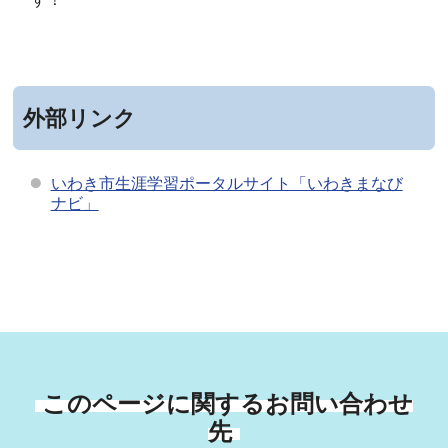
外部リンク
いわき市生涯学習ポータルサイト「いわきまなび
ナビ」
このページに関するお問い合わせ
先