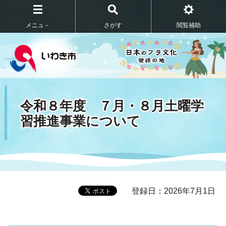
メニュ－
さがす
閲覧補助
令和８年度 ７月・８月土曜学
習推進事業について
登録日：2026年7月1日