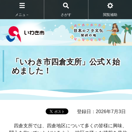
メニュ－
さがす
閲覧補助
「いわき市四倉支所」公式Ｘ始
めました！
登録日：2026年7月3日
四倉支所では、四倉地区について多くの皆様に興味、