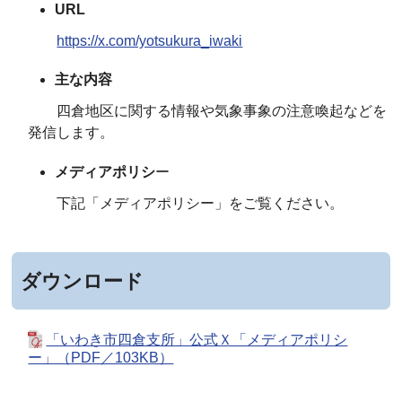
URL
https://x.com/yotsukura_iwaki
主な内容
四倉地区に関する情報や気象事象の注意喚起などを
発信します。
メディアポリシ
ー
下記「メディアポリシー」をご覧ください。
ダウンロード
「いわき市四倉支所」公式Ｘ「メディアポリシ
ー」（PDF／103KB）