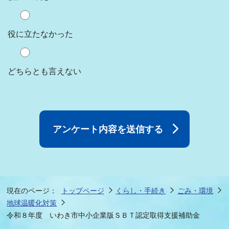
役に立たなかった
どちらとも言えない
現在のページ：
トップページ
くらし・手続き
ごみ・環境
地球温暖化対策
令和８年度 いわき市中小企業版ＳＢＴ認定取得支援補助金