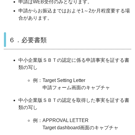
申請はWEB受付のみとなります。
申請からお振込まではおよそ1～2か月程度要する場
合があります。
６．必要書類
中小企業版ＳＢＴの認定に係る申請事実を証する書
類の写し
例：Target Setting Letter
申請フォーム画面のキャプチャ
中小企業版ＳＢＴの認定を取得した事実を証する書
類の写し
例：APPROVAL LETTER
Target dashboard画面のキャプチャ