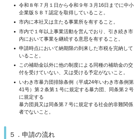
令和８年７月１日から令和９年３月16日までに中小
企業版ＳＢＴ認定を取得していること。
市内に本社又は主たる事業所を有すること。
市内で１年以上事業活動を営んでおり、引き続き市
内において事業を継続する意思を有すること。
申請時点において納期限の到来した市税を完納して
いること。
この補助金以外に他の制度による同種の補助金の交
付を受けていない、又は受ける予定がないこと。
いわき市暴力団排除条例（平成24年いわき市条例第
41号）第２条第１号に規定する暴力団、同条第２号
に規定する
暴力団員又は同条第７号に規定する社会的非難関係
者でないこと。
５．申請の流れ