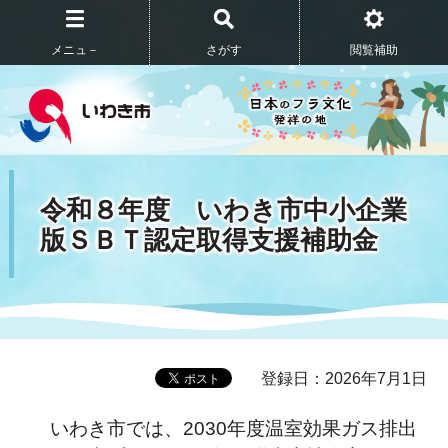
メニュ－
さがす
閲覧補助
令和８年度 いわき市中小企業
版ＳＢＴ認定取得支援補助金
登録日：2026年7月1日
いわき市では、2030年度温室効果ガス排出