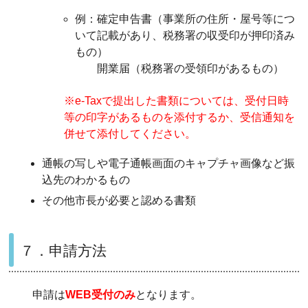
例：確定申告書（事業所の住所・屋号等につ
いて記載があり、税務署の収受印が押印済み
もの）
開業届（税務署の受領印があるもの）
※e-Taxで提出した書類については、受付日時
等の印字があるものを添付するか、受信通知を
併せて添付してください。
通帳の写しや電子通帳画面のキャプチャ画像など振
込先のわかるもの
その他市長が必要と認める書類
７．申請方法
申請は
WEB受付のみ
となります。