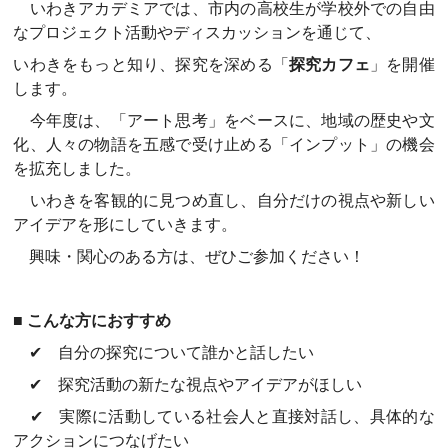
いわきアカデミアでは、市内の高校生が学校外での自由
なプロジェクト活動やディスカッションを通じて、
いわきをもっと知り、探究を深める「
探究カフェ
」を開催
します。
今年度は、「アート思考」をベースに、地域の歴史や文
化、人々の物語を五感で受け止める「インプット」の機会
を拡充しました。
いわきを客観的に見つめ直し、自分だけの視点や新しい
アイデアを形にしていきます。
興味・関心のある方は、ぜひご参加ください！
■ こんな方におすすめ
✔ 自分の探究について誰かと話したい
✔ 探究活動の新たな視点やアイデアがほしい
✔ 実際に活動している社会人と直接対話し、具体的な
アクションにつなげたい