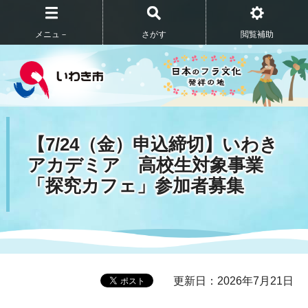
メニュ－
さがす
閲覧補助
【7/24（金）申込締切】いわき
アカデミア 高校生対象事業
「探究カフェ」参加者募集
更新日：2026年7月21日