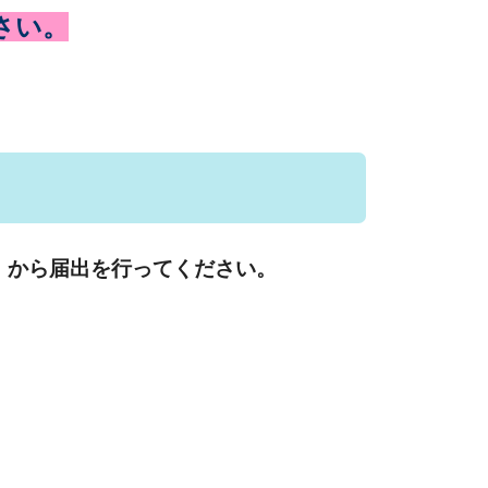
さい。
」から届出を行ってください。