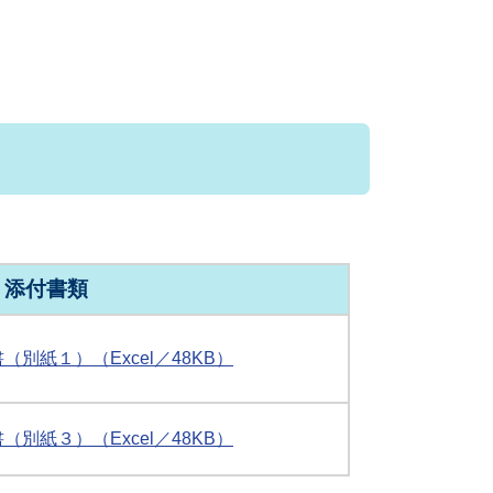
添付書類
別紙１）（Excel／48KB）
別紙３）（Excel／48KB）