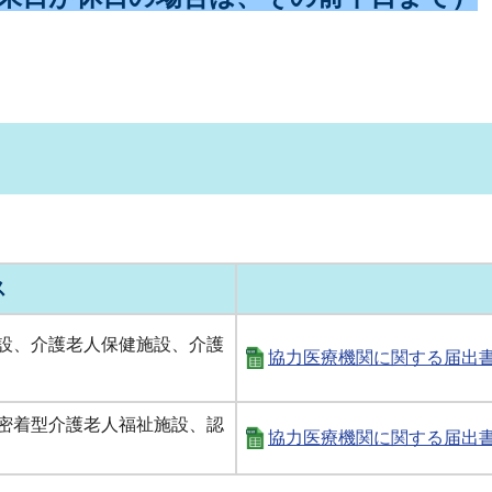
ス
設、介護老人保健施設、介護
協力医療機関に関する届出書（
密着型介護老人福祉施設、認
協力医療機関に関する届出書（