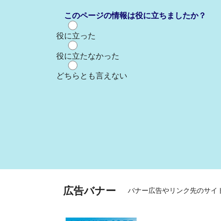
このページの情報は役に立ちましたか？
役に立った
役に立たなかった
どちらとも言えない
広告バナー
バナー広告やリンク先のサイ