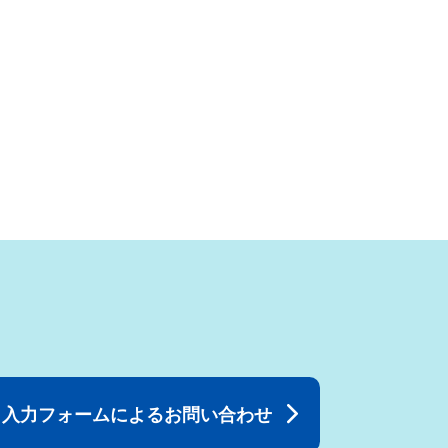
入力フォームによるお問い合わせ