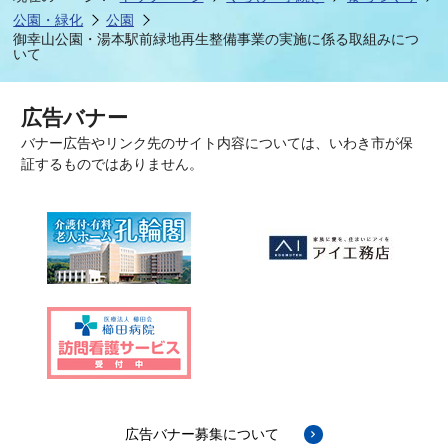
公園・緑化
公園
御幸山公園・湯本駅前緑地再生整備事業の実施に係る取組みにつ
いて
広告バナー
バナー広告やリンク先のサイト内容については、いわき市が保
証するものではありません。
広告バナー募集について