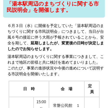
「湯本駅周辺のまちづくりに関する市
民説明会」を開催します。
６月３日（水）に開催を予定していた「湯本駅周辺のま
ちづくりに関する市民説明会」につきまして、当日が台
風６号の接近に伴う大雨が予報されていることから、安
全を期して、
延期しましたが、変更後の日時が決定しま
したのでお知らせします。
湯本駅周辺のまちづくりに関する事業につきまして、こ
れまで地区の皆様と共に検討を進めてまいりました。
このたび、事業の進捗状況や今後の進めについて説明す
る市説明会を開催いたします。
定
日 時
会 場
員
15:00
常磐公民館 １
～