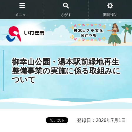
メニュ－
さがす
閲覧補助
御幸山公園・湯本駅前緑地再生
整備事業の実施に係る取組みに
ついて
登録日：2026年7月1日