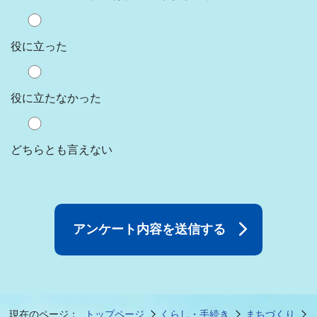
役に立った
役に立たなかった
どちらとも言えない
現在のページ：
トップページ
くらし・手続き
まちづくり