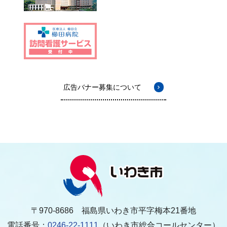
広告バナー募集について
〒970-8686 福島県いわき市平字梅本21番地
電話番号：
0246-22-1111
（いわき市総合コールセンター）