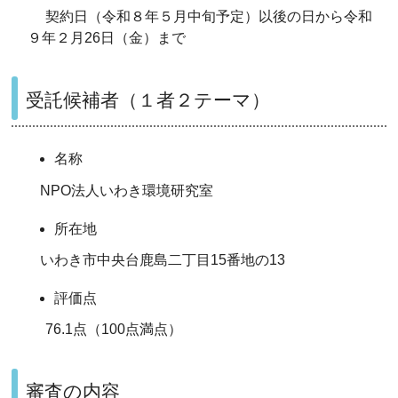
契約日（令和８年５月中旬予定）以後の日から令和
９年２月26日（金）まで
受託候補者（１者２テーマ）
名称
NPO法人いわき環境研究室
所在地
いわき市中央台鹿島二丁目15番地の13
評価点
76.1点（100点満点）
審査の内容