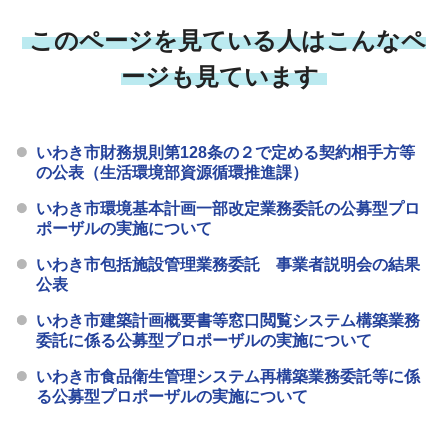
このページを見ている人はこんなペ
ージも見ています
いわき市財務規則第128条の２で定める契約相手方等
の公表（生活環境部資源循環推進課）
いわき市環境基本計画一部改定業務委託の公募型プロ
ポーザルの実施について
いわき市包括施設管理業務委託 事業者説明会の結果
公表
いわき市建築計画概要書等窓口閲覧システム構築業務
委託に係る公募型プロポーザルの実施について
いわき市食品衛生管理システム再構築業務委託等に係
る公募型プロポーザルの実施について