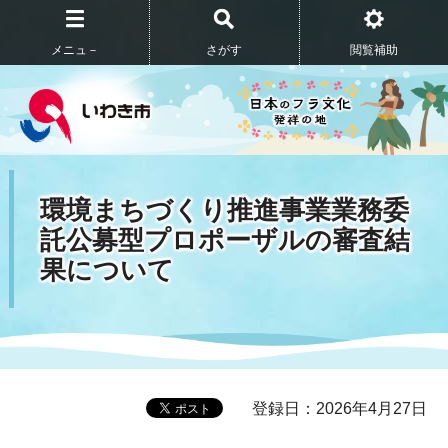
メニュ－
さがす
閲覧補助
環境まちづくり推進事業業務委
託公募型プロポーザルの審査結
果について
登録日：2026年4月27日