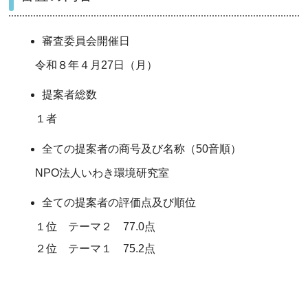
審査委員会開催日
令和８年４月27日（月）
提案者総数
１者
全ての提案者の商号及び名称（50音順）
NPO法人いわき環境研究室
全ての提案者の評価点及び順位
１位 テーマ２ 77.0点
２位 テーマ１ 75.2点