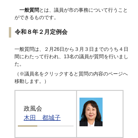
一般質問
とは、議員が市の事務について行うこと
ができるものです。
令和８年２月定例会
一般質問は、２月26日から３月３日までのうち４日
間にわたって行われ、13名の議員が質問を行いまし
た。
（※議員名をクリックすると質問の内容のページへ
移動します。）
政風会
木田 都城子